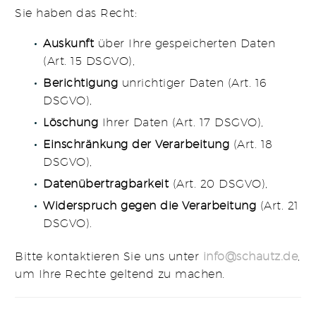
Sie haben das Recht:
Auskunft
über Ihre gespeicherten Daten
(Art. 15 DSGVO),
Berichtigung
unrichtiger Daten (Art. 16
DSGVO),
Löschung
Ihrer Daten (Art. 17 DSGVO),
Einschränkung der Verarbeitung
(Art. 18
DSGVO),
Datenübertragbarkeit
(Art. 20 DSGVO),
Widerspruch gegen die Verarbeitung
(Art. 21
DSGVO).
Bitte kontaktieren Sie uns unter
info
@schautz
.de
,
um Ihre Rechte geltend zu machen.