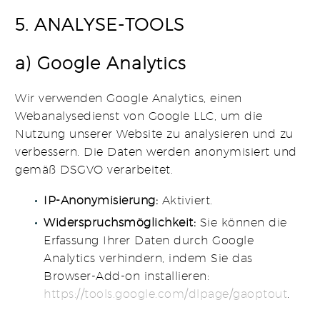
5. ANALYSE-TOOLS
a) Google Analytics
Wir verwenden Google Analytics, einen
Webanalysedienst von Google LLC, um die
Nutzung unserer Website zu analysieren und zu
verbessern. Die Daten werden anonymisiert und
gemäß DSGVO verarbeitet.
IP-Anonymisierung:
Aktiviert.
Widerspruchsmöglichkeit:
Sie können die
Erfassung Ihrer Daten durch Google
Analytics verhindern, indem Sie das
Browser-Add-on installieren:
https
://tools
.google
.com
/dlpage
/gaoptout
.