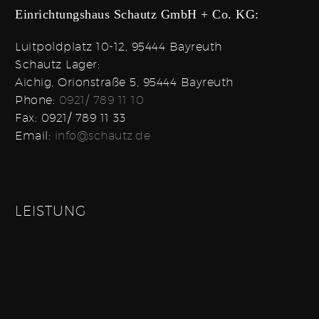
Einrichtungshaus Schautz GmbH + Co. KG:
Luitpoldplatz 10-12, 95444 Bayreuth
Schautz Lager:
Aichig, Orionstraße 5, 95444 Bayreuth
Phone:
0921/ 789 11 10
Fax: 0921/ 789 11 33
Email:
info@schautz.de
LEISTUNG