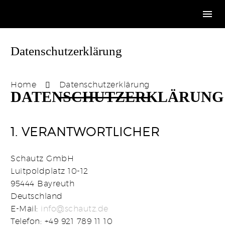
Datenschutzerklärung
Home
Datenschutzerklärung
DATENSCHUTZERKLÄRUNG
1. VERANTWORTLICHER
Schautz GmbH
Luitpoldplatz 10-12
95444 Bayreuth
Deutschland
E-Mail:
info
@schautz
.de
Telefon: +49 921 789 11 10