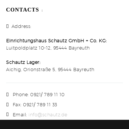
CONTACTS
Address:
Einrichtungshaus Schautz GmbH + Co. KG:
Luitpoldplatz 10-12, 95444 Bayreuth
Schautz Lager:
Aichig, Orionstraße 5, 95444 Bayreuth
Phone:
0921/ 789 11 10
Fax: 0921/ 789 11 33
Email:
info@schautz.de